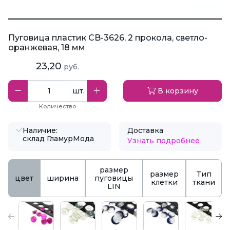
Пуговица пластик CB-3626, 2 прокола, светло-
оранжевая, 18 мм
23,20
руб.
шт.
В корзину
Количество
Наличие:
Доставка
склад ГламурМода
Узнать подробнее
размер
размер
Тип
цвет
ширина
пуговицы
клетки
ткани
LIN