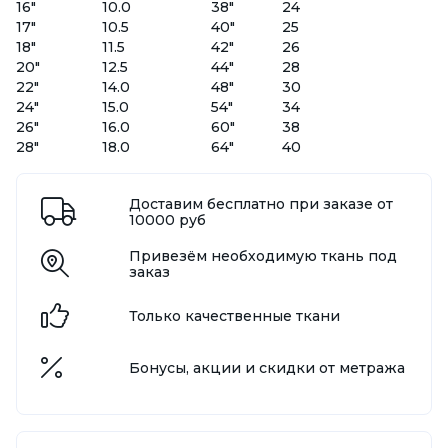
16"
10.0
38"
24
17"
10.5
40"
25
18"
11.5
42"
26
20"
12.5
44"
28
22"
14.0
48"
30
24"
15.0
54"
34
26"
16.0
60"
38
28"
18.0
64"
40
Доставим бесплатно при заказе от
10000 руб
Привезём необходимую ткань под
заказ
Только качественные ткани
Бонусы, акции и скидки от метража