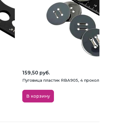
159,50 руб.
Пуговица пластик RBA905, 4 прокола, серая, 30 мм
В корзину