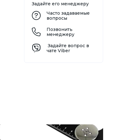
Задайте его менеджеру
Часто задаваемые
вопросы
Позвонить
менеджеру
Задайте вопрос в
чате Viber