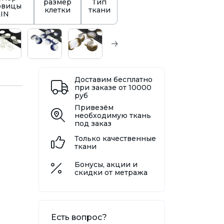
размер
Тип
овицы
клетки
ткани
LIN
Доставим бесплатно
при заказе от 10000
руб
Привезём
необходимую ткань
под заказ
Только качественные
ткани
Бонусы, акции и
скидки от метража
Есть вопрос?