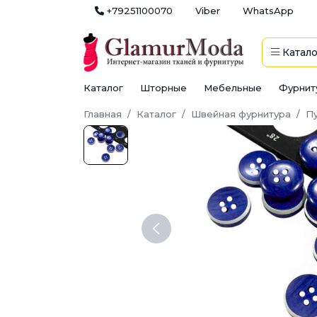
+79251100070
Viber
WhatsApp
Катало
Каталог
Шторные
Мебельные
Фурнит
Главная
Каталог
Швейная фурнитура
П
Previous