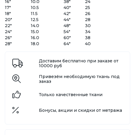
16"
10.0
38"
24
17"
10.5
40"
25
18"
11.5
42"
26
20"
12.5
44"
28
22"
14.0
48"
30
24"
15.0
54"
34
26"
16.0
60"
38
28"
18.0
64"
40
Доставим бесплатно при заказе от
10000 руб
Привезём необходимую ткань под
заказ
Только качественные ткани
Бонусы, акции и скидки от метража