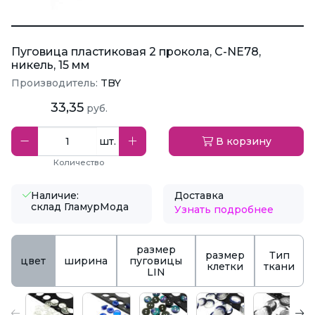
Пуговица пластиковая 2 прокола, C-NE78,
никель, 15 мм
Производитель:
TBY
33,35
руб.
шт.
В корзину
Количество
Наличие:
Доставка
склад ГламурМода
Узнать подробнее
размер
размер
Тип
цвет
ширина
пуговицы
клетки
ткани
LIN