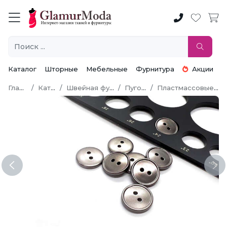
Каталог
Шторные
Мебельные
Фурнитура
Акции
Главная
Каталог
Швейная фурнитура
Пуговицы
Пластмассовые пуговицы
Previous
Ne