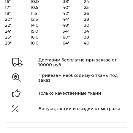
16"
10.0
38"
24
17"
10.5
40"
25
18"
11.5
42"
26
20"
12.5
44"
28
22"
14.0
48"
30
24"
15.0
54"
34
26"
16.0
60"
38
28"
18.0
64"
40
Доставим бесплатно при заказе от
10000 руб
Привезём необходимую ткань под
заказ
Только качественные ткани
Бонусы, акции и скидки от метража