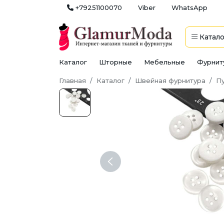
+79251100070
Viber
WhatsApp
Катало
Каталог
Шторные
Мебельные
Фурнит
Главная
Каталог
Швейная фурнитура
П
Previous