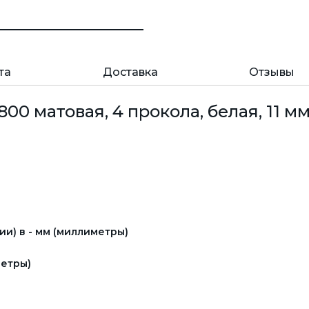
та
Доставка
Отзывы
0 матовая, 4 прокола, белая, 11 мм
и) в - мм (миллиметры)
етры)