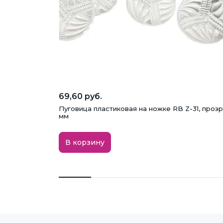
69,60 руб.
Пуговица пластиковая на ножке RB Z-31, прозр
мм
В корзину