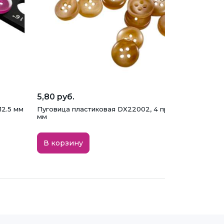
5,80 руб.
12.5 мм
Пуговица пластиковая DX22002, 4 прокола, бежевая, 
мм
В корзину