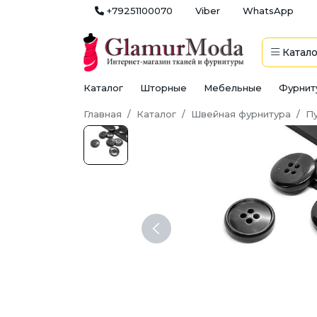
+79251100070
Viber
WhatsApp
Катало
Каталог
Шторные
Мебельные
Фурнит
Главная
Каталог
Швейная фурнитура
П
Previous