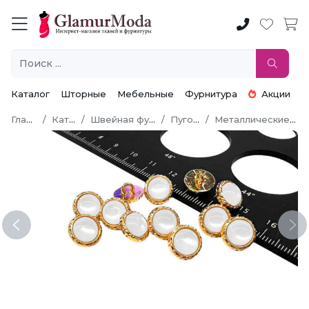
Каталог
Шторные
Мебельные
Фурнитура
Акции
Главная
Каталог
Швейная фурнитура
Пуговицы
Металлические пуговицы
Previous
Ne