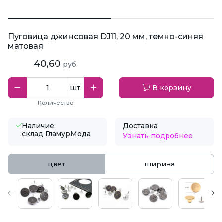
Пуговица джинсовая DJ11, 20 мм, темно-синяя
матовая
40,60
руб.
шт.
В корзину
Количество
Наличие:
Доставка
склад ГламурМода
Узнать подробнее
цвет
ширина