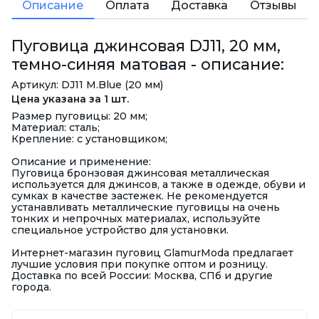
Описание
Оплата
Доставка
Отзывы
Пуговица джинсовая DJ11, 20 мм,
темно-синяя матовая - описание:
Артикул: DJ11 M.Blue (20 мм)
Цена указана за 1 шт.
Размер пуговицы: 20 мм;
Материал: сталь;
Крепление: с установщиком;
Описание и применение:
Пуговица бронзовая джинсовая металлическая
используется для джинсов, а также в одежде, обуви и
сумках в качестве застежек. Не рекомендуется
устанавливать металлические пуговицы на очень
тонких и непрочных материалах, используйте
специальное устройство для установки.
Интернет-магазин пуговиц GlamurModa предлагает
лучшие условия при покупке оптом и розницу.
Доставка по всей России: Москва, СПб и другие
города.