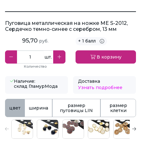
Пуговица металлическая на ножке ME S-2012,
Сердечко темно-синее с серебром, 13 мм
95,70
руб.
+ 1 балл
шт.
В корзину
Количество
Наличие:
Доставка
склад ГламурМода
Узнать подробнее
размер
размер
цвет
ширина
пуговицы LIN
клетки