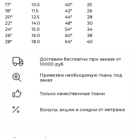
17"
10.5
40"
25
18"
11.5
42"
26
20"
12.5
44"
28
22"
14.0
48"
30
24"
15.0
54"
34
26"
16.0
60"
38
28"
18.0
64"
40
Доставим бесплатно при заказе от
10000 руб
Привезём необходимую ткань под
заказ
Только качественные ткани
Бонусы, акции и скидки от метража