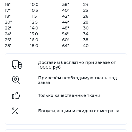
16"
10.0
38"
24
17"
10.5
40"
25
18"
11.5
42"
26
20"
12.5
44"
28
22"
14.0
48"
30
24"
15.0
54"
34
26"
16.0
60"
38
28"
18.0
64"
40
Доставим бесплатно при заказе от
10000 руб
Привезём необходимую ткань под
заказ
Только качественные ткани
Бонусы, акции и скидки от метража