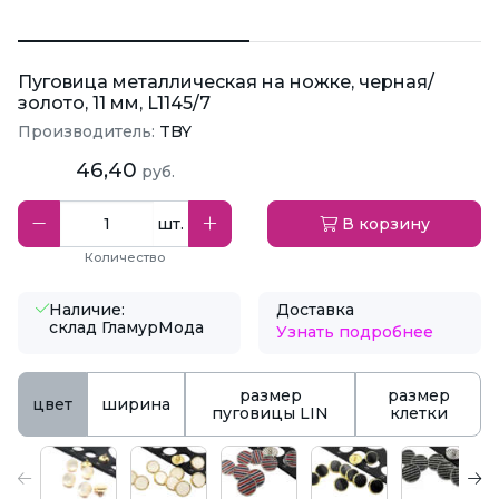
Пуговица металлическая на ножке, черная/
золото, 11 мм, L1145/7
Производитель:
TBY
46,40
руб.
шт.
В корзину
Количество
Наличие:
Доставка
склад ГламурМода
Узнать подробнее
размер
размер
цвет
ширина
пуговицы LIN
клетки