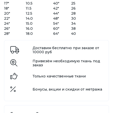
17"
10.5
40"
25
18"
11.5
42"
26
20"
12.5
44"
28
22"
14.0
48"
30
24"
15.0
54"
34
26"
16.0
60"
38
28"
18.0
64"
40
Доставим бесплатно при заказе от
10000 руб
Привезём необходимую ткань под
заказ
Только качественные ткани
Бонусы, акции и скидки от метража