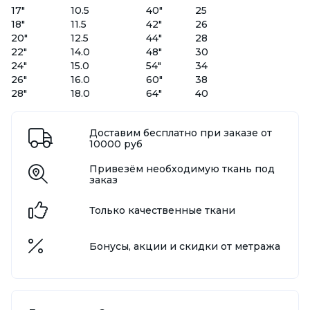
17"
10.5
40"
25
18"
11.5
42"
26
20"
12.5
44"
28
22"
14.0
48"
30
24"
15.0
54"
34
26"
16.0
60"
38
28"
18.0
64"
40
Доставим бесплатно при заказе от
10000 руб
Привезём необходимую ткань под
заказ
Только качественные ткани
Бонусы, акции и скидки от метража