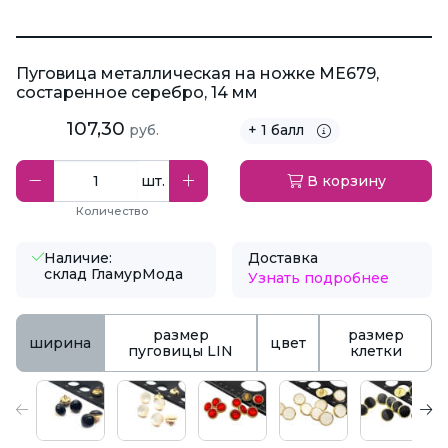
Пуговица металлическая на ножке ME679,
состаренное серебро, 14 мм
107,30
руб.
+ 1 балл
шт.
В корзину
Количество
Наличие:
Доставка
склад ГламурМода
Узнать подробнее
размер
размер
ширина
цвет
пуговицы LIN
клетки