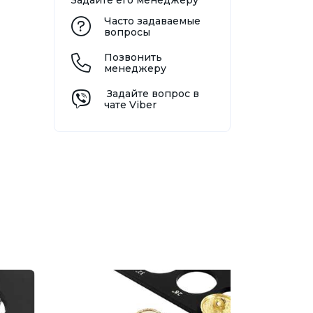
Задайте его менеджеру
Часто задаваемые
вопросы
Позвонить
менеджеру
Задайте вопрос в
чате Viber