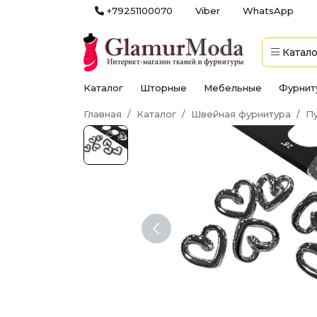
+79251100070
Viber
WhatsApp
Катало
Каталог
Шторные
Мебельные
Фурнит
Главная
Каталог
Швейная фурнитура
П
Previous