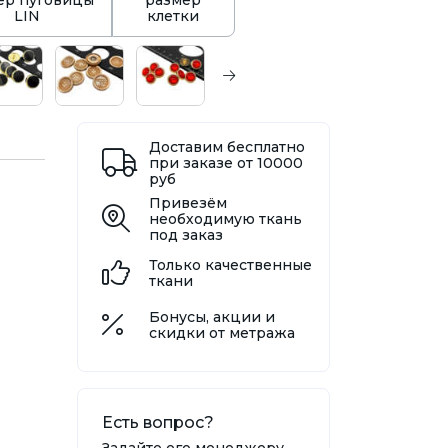
ер пуговицы
размер
LIN
клетки
Доставим бесплатно
при заказе от 10000
руб
Привезём
необходимую ткань
под заказ
Только качественные
ткани
Бонусы, акции и
скидки от метража
Есть вопрос?