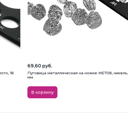
69,60 руб.
ото, 18
Пуговица металлическая на ножке ME708, никель, 
мм
В корзину