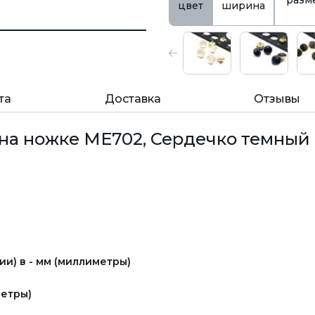
разм
цвет
ширина
та
Доставка
Отзывы
на ножке ME702, Сердечко темный
и) в - мм (миллиметры)
етры)