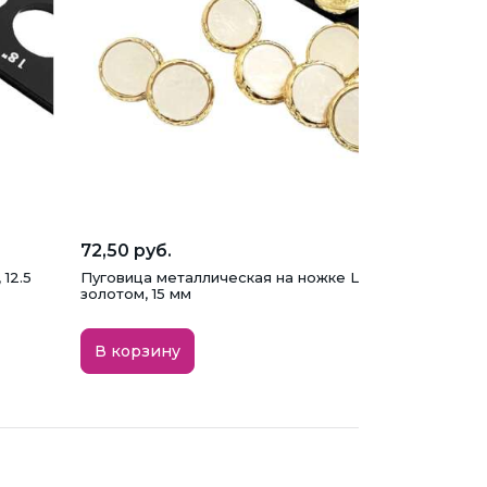
72,50 руб.
12.5
Пуговица металлическая на ножке L-1235, бежевая с
золотом, 15 мм
В корзину