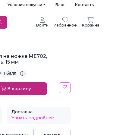
Условия покупки
Блог
Контакты
Войти
Избранное
Корзина
я на ножке ME702,
, 15 мм
+ 1 балл
В корзину
Доставка
Узнать подробнее