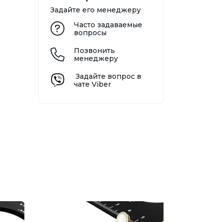
Задайте его менеджеру
Часто задаваемые
вопросы
Позвонить
менеджеру
Задайте вопрос в
чате Viber