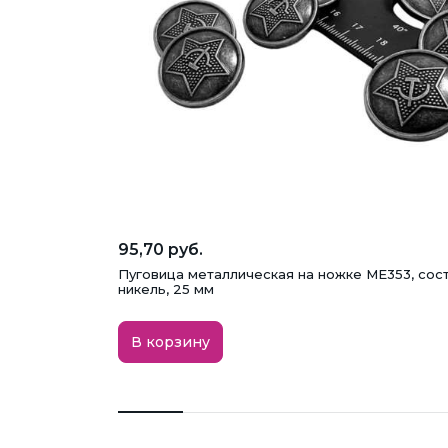
95,70 руб.
Пуговица металлическая на ножке ME353, сос
никель, 25 мм
В корзину