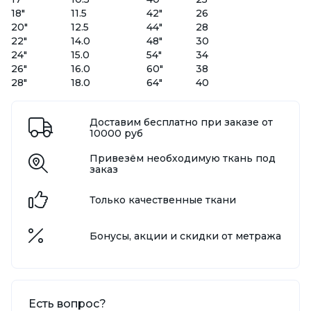
18"
11.5
42"
26
20"
12.5
44"
28
22"
14.0
48"
30
24"
15.0
54"
34
26"
16.0
60"
38
28"
18.0
64"
40
Доставим бесплатно при заказе от
10000 руб
Привезём необходимую ткань под
заказ
Только качественные ткани
Бонусы, акции и скидки от метража
Есть вопрос?