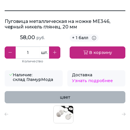
Пуговица металлическая на ножке ME346,
черный никель глянец, 20 мм
58,00
руб.
+ 1 балл
шт.
В корзину
Количество
Наличие:
Доставка
склад ГламурМода
Узнать подробнее
цвет