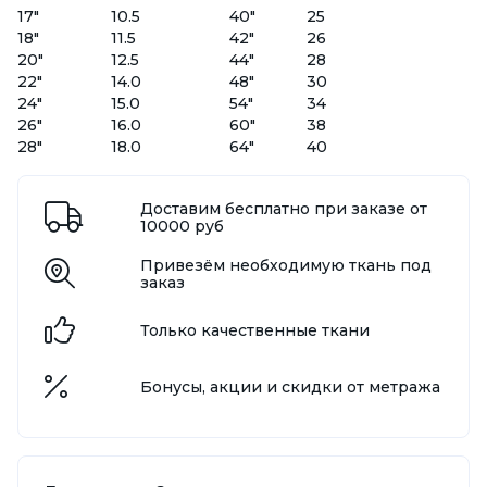
17"
10.5
40"
25
18"
11.5
42"
26
20"
12.5
44"
28
22"
14.0
48"
30
24"
15.0
54"
34
26"
16.0
60"
38
28"
18.0
64"
40
Доставим бесплатно при заказе от
10000 руб
Привезём необходимую ткань под
заказ
Только качественные ткани
Бонусы, акции и скидки от метража