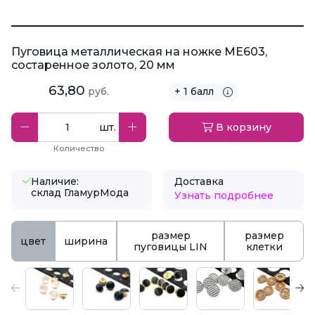
Пуговица металлическая на ножке ME603,
состаренное золото, 20 мм
63,80
руб.
+ 1 балл
шт.
В корзину
Количество
Наличие:
Доставка
склад ГламурМода
Узнать подробнее
размер
размер
цвет
ширина
пуговицы LIN
клетки