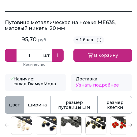
Пуговица металлическая на ножке ME635,
матовый никель, 20 мм
95,70
руб.
+ 1 балл
шт.
В корзину
Количество
Наличие:
Доставка
склад ГламурМода
Узнать подробнее
размер
размер
цвет
ширина
пуговицы LIN
клетки