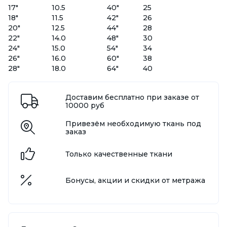
17"
10.5
40"
25
18"
11.5
42"
26
20"
12.5
44"
28
22"
14.0
48"
30
24"
15.0
54"
34
26"
16.0
60"
38
28"
18.0
64"
40
Доставим бесплатно при заказе от
10000 руб
Привезём необходимую ткань под
заказ
Только качественные ткани
Бонусы, акции и скидки от метража