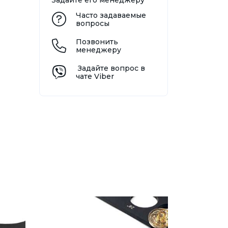
Задайте его менеджеру
Часто задаваемые
вопросы
Позвонить
менеджеру
Задайте вопрос в
чате Viber