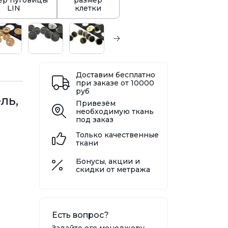
ер пуговицы
размер
LIN
клетки
Доставим бесплатно
при заказе от 10000
руб
ль,
Привезём
необходимую ткань
под заказ
Только качественные
ткани
Бонусы, акции и
скидки от метража
Есть вопрос?