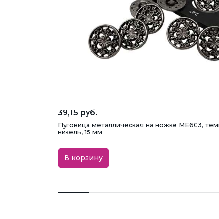
39,15 руб.
Пуговица металлическая на ножке ME603, те
никель, 15 мм
В корзину