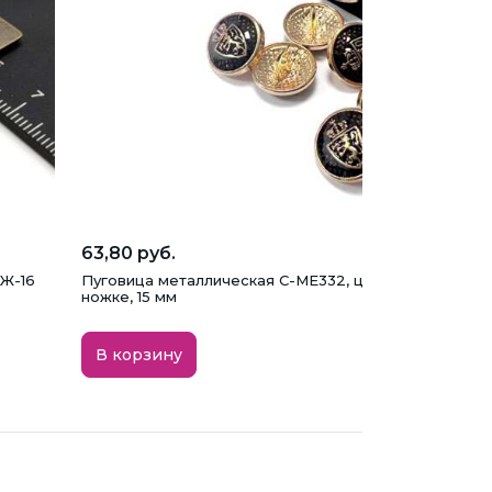
63,80 руб.
 Ж-16
Пуговица металлическая C-ME332, цвет золото, на
ножке, 15 мм
В корзину