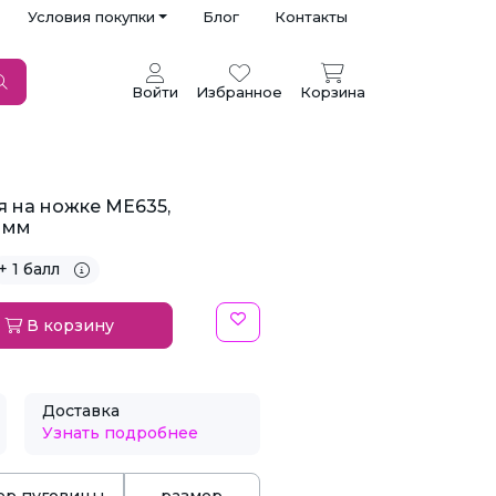
Условия покупки
Блог
Контакты
Войти
Избранное
Корзина
я на ножке ME635,
 мм
+ 1 балл
В корзину
Доставка
Узнать подробнее