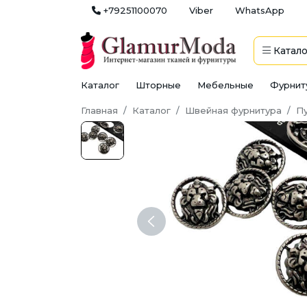
+79251100070
Viber
WhatsApp
Катало
Каталог
Шторные
Мебельные
Фурнит
Главная
Каталог
Швейная фурнитура
П
Previous