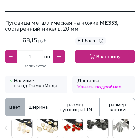
Пуговица металлическая на ножке ME353,
состаренный никель, 20 мм
68,15
руб.
+ 1 балл
шт.
В корзину
Количество
Наличие:
Доставка
склад ГламурМода
Узнать подробнее
размер
размер
цвет
ширина
пуговицы LIN
клетки