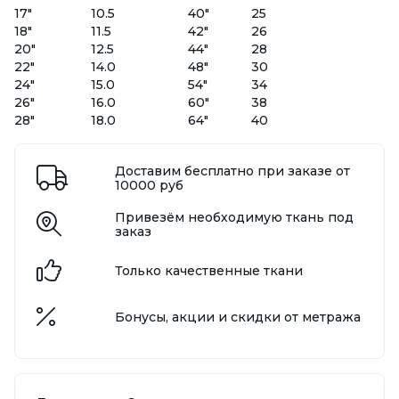
17"
10.5
40"
25
18"
11.5
42"
26
20"
12.5
44"
28
22"
14.0
48"
30
24"
15.0
54"
34
26"
16.0
60"
38
28"
18.0
64"
40
Доставим бесплатно при заказе от
10000 руб
Привезём необходимую ткань под
заказ
Только качественные ткани
Бонусы, акции и скидки от метража