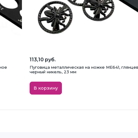
113,10 руб.
ное
Пуговица металлическая на ножке ME641, глянце
черный никель, 23 мм
В корзину