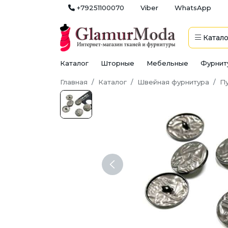
+79251100070
Viber
WhatsApp
Катало
Каталог
Шторные
Мебельные
Фурнит
Главная
Каталог
Швейная фурнитура
П
Previous