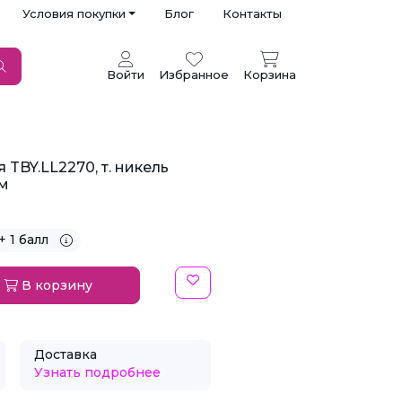
Условия покупки
Блог
Контакты
Войти
Избранное
Корзина
TBY.LL2270, т. никель
мм
+ 1 балл
В корзину
Доставка
Узнать подробнее