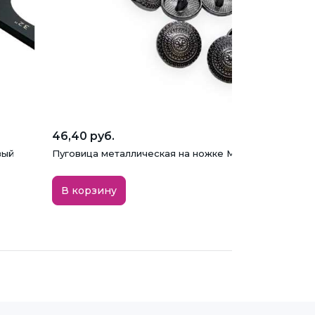
46,40 руб.
вый
Пуговица металлическая на ножке МЕ315, никель, 15 
В корзину