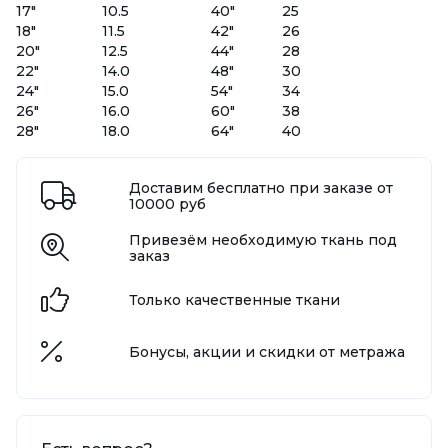
17"
10.5
40"
25
18"
11.5
42"
26
20"
12.5
44"
28
22"
14.0
48"
30
24"
15.0
54"
34
26"
16.0
60"
38
28"
18.0
64"
40
Доставим бесплатно при заказе от
10000 руб
Привезём необходимую ткань под
заказ
Только качественные ткани
Бонусы, акции и скидки от метража