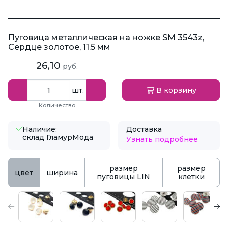
Пуговица металлическая на ножке SM 3543z,
Сердце золотое, 11.5 мм
26,10
руб.
шт.
В корзину
Количество
Наличие:
Доставка
склад ГламурМода
Узнать подробнее
размер
размер
цвет
ширина
пуговицы LIN
клетки