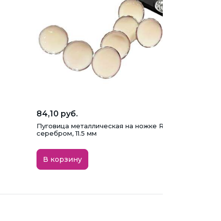
84,10 руб.
Пуговица металлическая на ножке RBD-049, белая с
серебром, 11.5 мм
В корзину