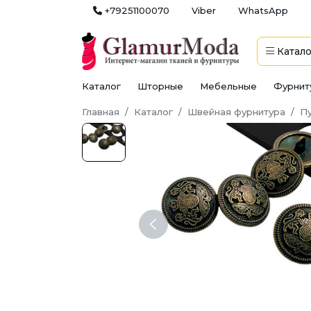
+79251100070
Viber
WhatsApp
Катало
Каталог
Шторные
Мебельные
Фурнит
Главная
Каталог
Швейная фурнитура
П
Previous