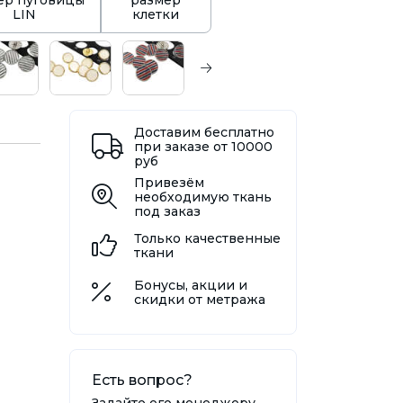
ер пуговицы
размер
LIN
клетки
Доставим бесплатно
при заказе от 10000
руб
Привезём
необходимую ткань
под заказ
Только качественные
ткани
Бонусы, акции и
скидки от метража
Есть вопрос?