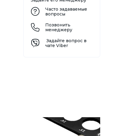
Задайте его менеджеру
Часто задаваемые
вопросы
Позвонить
менеджеру
Задайте вопрос в
чате Viber