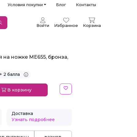
Условия покупки
Блог
Контакты
Войти
Избранное
Корзина
 на ножке ME655, бронза,
+ 2 балла
В корзину
Доставка
Узнать подробнее