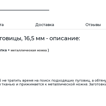
та
Доставка
Отзывы
овицы, 16,5 мм - описание:
япка +
)
металлическая ножка
 не тратить время на поиск подходящих пуговиц, а обтян
 тканью и прижимается к металлической ножке. Заготовки