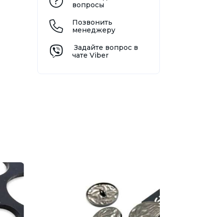
вопросы
Позвонить
менеджеру
Задайте вопрос в
чате Viber