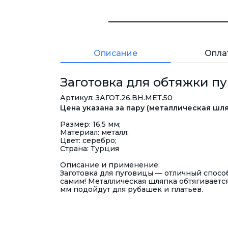
Описание
Опла
Заготовка для обтяжки пуг
Артикул: ЗАГОТ.26.ВН.МЕТ.50
Цена указана за пару (металлическая шл
Размер: 16,5 мм;
Материал: металл;
Цвет: серебро;
Страна: Турция
Описание и применение:
Заготовка для пуговицы — отличный способ
самим! Металлическая шляпка обтягивается
мм подойдут для рубашек и платьев.