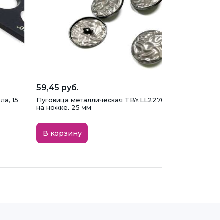
59,45 руб.
ла, 15
Пуговица металлическая TBY.LL2270, т. никель мато
на ножке, 25 мм
В корзину