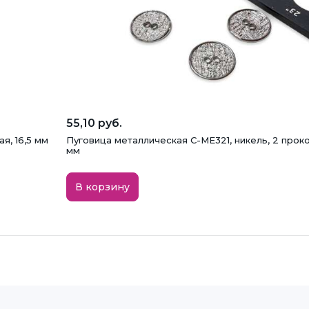
55,10 руб.
я, 16,5 мм
Пуговица металлическая C-ME321, никель, 2 проко
мм
В корзину