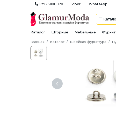
+79251100070
Viber
WhatsApp
Катало
Каталог
Шторные
Мебельные
Фурнит
Главная
Каталог
Швейная фурнитура
П
Previous