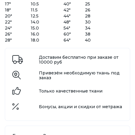
17"
10.5
40"
25
18"
11.5
42"
26
20"
12.5
44"
28
22"
14.0
48"
30
24"
15.0
54"
34
26"
16.0
60"
38
28"
18.0
64"
40
Доставим бесплатно при заказе от
10000 руб
Привезём необходимую ткань под
заказ
Только качественные ткани
Бонусы, акции и скидки от метража