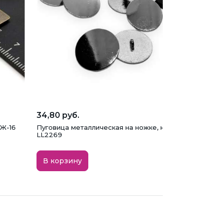
34,80 руб.
 Ж-16
Пуговица металлическая на ножке, никель, 20 мм,
LL2269
В корзину