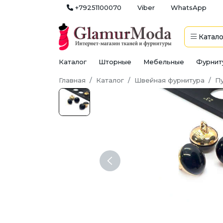
+79251100070
Viber
WhatsApp
Катало
Каталог
Шторные
Мебельные
Фурнит
Главная
Каталог
Швейная фурнитура
П
Previous