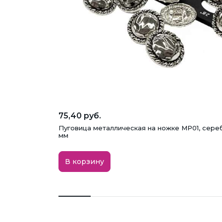
75,40 руб.
Пуговица металлическая на ножке MP01, сереб
мм
В корзину