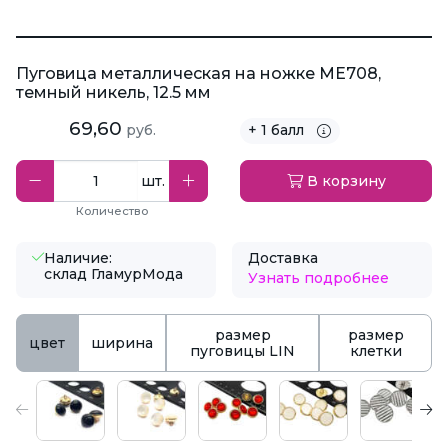
Пуговица металлическая на ножке ME708,
темный никель, 12.5 мм
69,60
руб.
+ 1 балл
шт.
В корзину
Количество
Наличие:
Доставка
склад ГламурМода
Узнать подробнее
размер
размер
цвет
ширина
пуговицы LIN
клетки