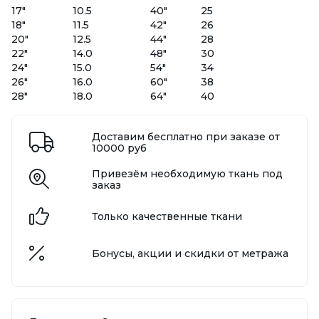
17"
10.5
40"
25
18"
11.5
42"
26
20"
12.5
44"
28
22"
14.0
48"
30
24"
15.0
54"
34
26"
16.0
60"
38
28"
18.0
64"
40
Доставим бесплатно при заказе от
10000 руб
Привезём необходимую ткань под
заказ
Только качественные ткани
Бонусы, акции и скидки от метража