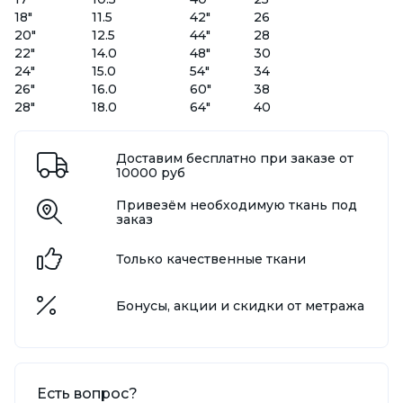
18"
11.5
42"
26
20"
12.5
44"
28
22"
14.0
48"
30
24"
15.0
54"
34
26"
16.0
60"
38
28"
18.0
64"
40
Доставим бесплатно при заказе от
10000 руб
Привезём необходимую ткань под
заказ
Только качественные ткани
Бонусы, акции и скидки от метража
Есть вопрос?