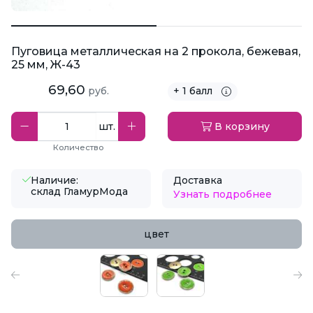
Пуговица металлическая на 2 прокола, бежевая,
25 мм, Ж-43
69,60
руб.
+ 1 балл
шт.
В корзину
Количество
Наличие:
Доставка
склад ГламурМода
Узнать подробнее
цвет