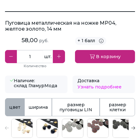
Пуговица металлическая на ножке MP04,
желтое золото, 14 мм
58,00
руб.
+ 1 балл
шт.
В корзину
Количество
Наличие:
Доставка
склад ГламурМода
Узнать подробнее
размер
размер
цвет
ширина
пуговицы LIN
клетки