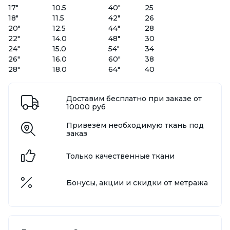
17"
10.5
40"
25
18"
11.5
42"
26
20"
12.5
44"
28
22"
14.0
48"
30
24"
15.0
54"
34
26"
16.0
60"
38
28"
18.0
64"
40
Доставим бесплатно при заказе от
10000 руб
Привезём необходимую ткань под
заказ
Только качественные ткани
Бонусы, акции и скидки от метража