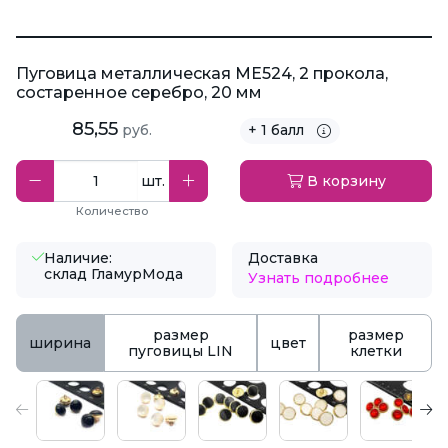
Пуговица металлическая ME524, 2 прокола,
состаренное серебро, 20 мм
85,55
руб.
+ 1 балл
шт.
В корзину
Количество
Наличие:
Доставка
склад ГламурМода
Узнать подробнее
размер
размер
ширина
цвет
пуговицы LIN
клетки