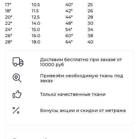
17"
10.5
40"
25
18"
11.5
42"
26
20"
12.5
44"
28
22"
14.0
48"
30
24"
15.0
54"
34
26"
16.0
60"
38
28"
18.0
64"
40
Доставим бесплатно при заказе от
10000 руб
Привезём необходимую ткань под
заказ
Только качественные ткани
Бонусы, акции и скидки от метража