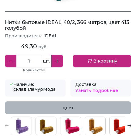
Нитки бытовые IDEAL, 40/2, 366 метров, цвет 413
голубой
Производитель:
IDEAL
49,30
руб.
шт.
В корзину
Количество
Наличие:
Доставка
склад ГламурМода
Узнать подробнее
цвет