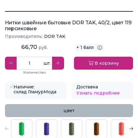
Нитки швейные бытовые DOR TAK, 40/2, цвет 119
персиковые
Производитель:
DOR TAK
66,70
руб.
+ 1 балл
шт.
В корзину
Количество
Наличие:
Доставка
склад ГламурМода
Узнать подробнее
цвет