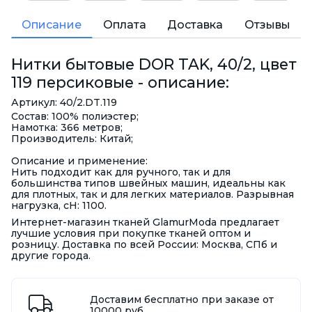
Описание
Оплата
Доставка
Отзывы
Нитки бытовые DOR TAK, 40/2, цвет
119 персиковые - описание:
Артикул: 40/2.DT.119
Состав: 100% полиэстер;
Намотка: 366 метров;
Производитель: Китай;
Описание и применение:
Нить подходит как для ручного, так и для
большинства типов швейных машин, идеальны как
для плотных, так и для легких материалов. Разрывная
нагрузка, сН: 1100.
Интернет-магазин тканей GlamurModa предлагает
лучшие условия при покупке тканей оптом и
розницу. Доставка по всей России: Москва, СПб и
другие города.
Доставим бесплатно при заказе от
10000 руб