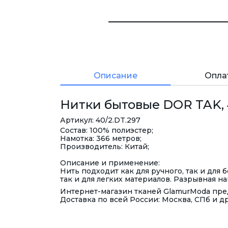
Описание
Опла
Нитки бытовые DOR TAK, 4
Артикул: 40/2.DT.297
Состав: 100% полиэстер;
Намотка: 366 метров;
Производитель: Китай;
Описание и применение:
Нить подходит как для ручного, так и для
так и для легких материалов. Разрывная наг
Интернет-магазин тканей GlamurModa пред
Доставка по всей России: Москва, СПб и д