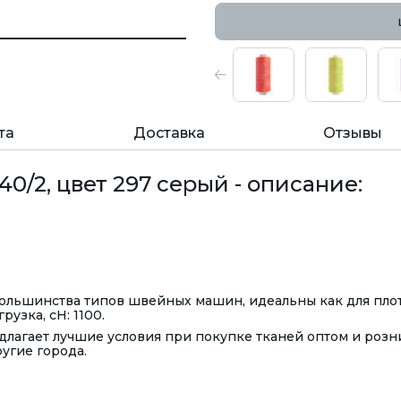
та
Доставка
Отзывы
0/2, цвет 297 серый - описание:
 большинства типов швейных машин, идеальны как для пло
рузка, сН: 1100.
лагает лучшие условия при покупке тканей оптом и розн
ругие города.