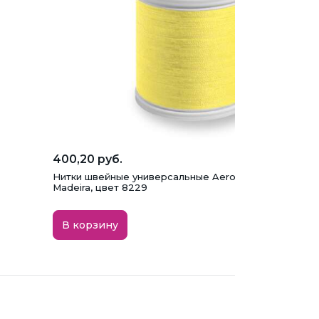
400,20 руб.
Нитки швейные универсальные Aerofil №120 (1000)
Madeira, цвет 8229
В корзину