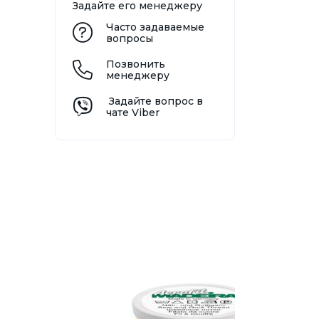
Задайте его менеджеру
Часто задаваемые
вопросы
Позвонить
менеджеру
Задайте вопрос в
чате Viber