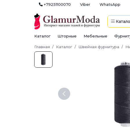
+79251100070
Viber
WhatsApp
Катало
Каталог
Шторные
Мебельные
Фурнит
Главная
Каталог
Швейная фурнитура
Н
Previous