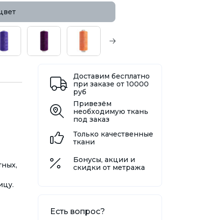
цвет
Доставим бесплатно
при заказе от 10000
руб
Привезём
необходимую ткань
под заказ
Только качественные
ткани
Бонусы, акции и
тных,
скидки от метража
ицу.
Есть вопрос?