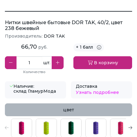
Нитки швейные бытовые DOR TAK, 40/2, цвет
238 бежевый
Производитель:
DOR TAK
66,70
руб.
+ 1 балл
шт.
В корзину
Количество
Наличие:
Доставка
склад ГламурМода
Узнать подробнее
цвет