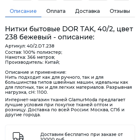
Описание
Оплата
Доставка
Отзывы
Нитки бытовые DOR TAK, 40/2, цвет
238 бежевый - описание:
Артикул: 40/2.DT.238
Состав: 100% полиэстер;
Намотка: 366 метров;
Производитель: Китай;
Описание и применение:
Нить подходит как для ручного, так и для
большинства типов швейных машин, идеальны как
для плотных, так и для легких материалов. Разрывная
нагрузка, сН: 1100.
Интернет-магазин тканей GlamurModa предлагает
лучшие условия при покупке тканей оптом и
розницу. Доставка по всей России: Москва, СПб и
другие города.
Доставим бесплатно при заказе от
10000 руб