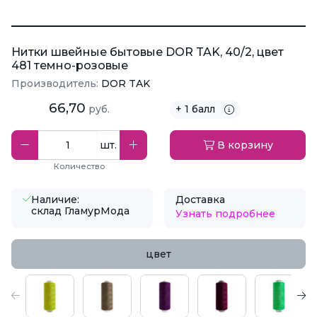
Нитки швейные бытовые DOR TAK, 40/2, цвет
481 темно-розовые
Производитель:
DOR TAK
66,70
руб.
+ 1 балл
шт.
В корзину
Количество
Наличие:
Доставка
склад ГламурМода
Узнать подробнее
цвет