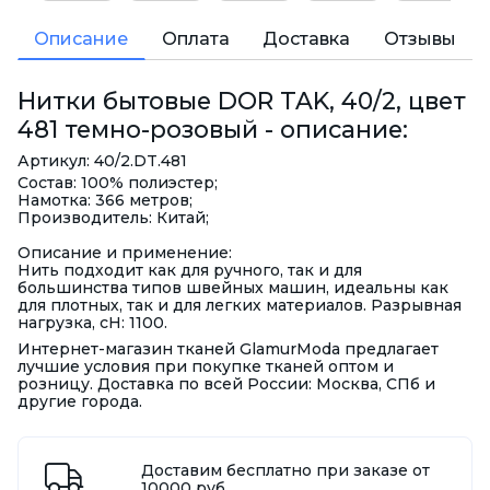
Описание
Оплата
Доставка
Отзывы
Нитки бытовые DOR TAK, 40/2, цвет
481 темно-розовый - описание:
Артикул: 40/2.DT.481
Состав: 100% полиэстер;
Намотка: 366 метров;
Производитель: Китай;
Описание и применение:
Нить подходит как для ручного, так и для
большинства типов швейных машин, идеальны как
для плотных, так и для легких материалов. Разрывная
нагрузка, сН: 1100.
Интернет-магазин тканей GlamurModa предлагает
лучшие условия при покупке тканей оптом и
розницу. Доставка по всей России: Москва, СПб и
другие города.
Доставим бесплатно при заказе от
10000 руб