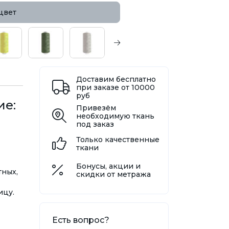
цвет
Доставим бесплатно
при заказе от 10000
руб
ие:
Привезём
необходимую ткань
под заказ
Только качественные
ткани
Бонусы, акции и
тных,
скидки от метража
ицу.
Есть вопрос?