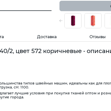
та
Доставка
Отзывы
0/2, цвет 572 коричневые - описан
 большинства типов швейных машин, идеальны как для пло
рузка, сН: 1100.
лагает лучшие условия при покупке тканей оптом и розн
ругие города.