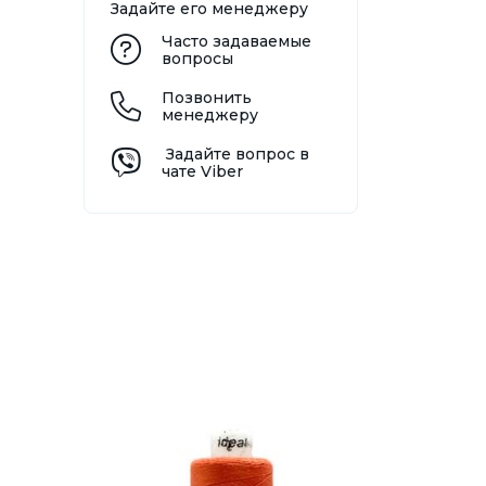
Задайте его менеджеру
Часто задаваемые
вопросы
Позвонить
менеджеру
Задайте вопрос в
чате Viber