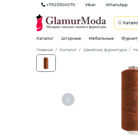
+79251100070
Viber
WhatsApp
Катало
Каталог
Шторные
Мебельные
Фурнит
Главная
Каталог
Швейная фурнитура
Н
Previous