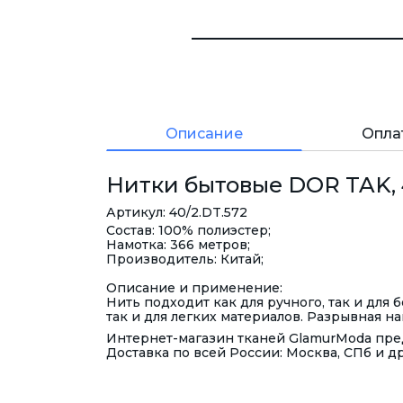
Описание
Опла
Нитки бытовые DOR TAK, 4
Артикул: 40/2.DT.572
Состав: 100% полиэстер;
Намотка: 366 метров;
Производитель: Китай;
Описание и применение:
Нить подходит как для ручного, так и для
так и для легких материалов. Разрывная наг
Интернет-магазин тканей GlamurModa пред
Доставка по всей России: Москва, СПб и д