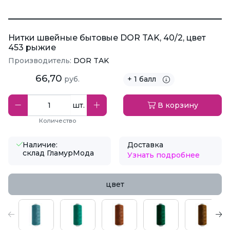
Нитки швейные бытовые DOR TAK, 40/2, цвет
453 рыжие
Производитель:
DOR TAK
66,70
руб.
+ 1 балл
шт.
В корзину
Количество
Наличие:
Доставка
склад ГламурМода
Узнать подробнее
цвет