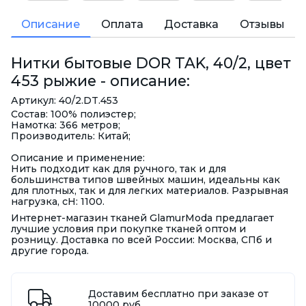
Описание
Оплата
Доставка
Отзывы
Нитки бытовые DOR TAK, 40/2, цвет
453 рыжие - описание:
Артикул: 40/2.DT.453
Состав: 100% полиэстер;
Намотка: 366 метров;
Производитель: Китай;
Описание и применение:
Нить подходит как для ручного, так и для
большинства типов швейных машин, идеальны как
для плотных, так и для легких материалов. Разрывная
нагрузка, сН: 1100.
Интернет-магазин тканей GlamurModa предлагает
лучшие условия при покупке тканей оптом и
розницу. Доставка по всей России: Москва, СПб и
другие города.
Доставим бесплатно при заказе от
10000 руб