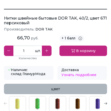
Нитки швейные бытовые DOR TAK, 40/2, цвет 671
персиковый
Производитель:
DOR TAK
66,70
руб.
+ 1 балл
шт.
В корзину
Количество
Наличие:
Доставка
склад ГламурМода
Узнать подробнее
цвет