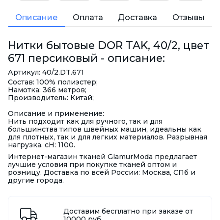
Описание
Оплата
Доставка
Отзывы
Нитки бытовые DOR TAK, 40/2, цвет
671 персиковый - описание:
Артикул: 40/2.DT.671
Состав: 100% полиэстер;
Намотка: 366 метров;
Производитель: Китай;
Описание и применение:
Нить подходит как для ручного, так и для
большинства типов швейных машин, идеальны как
для плотных, так и для легких материалов. Разрывная
нагрузка, сН: 1100.
Интернет-магазин тканей GlamurModa предлагает
лучшие условия при покупке тканей оптом и
розницу. Доставка по всей России: Москва, СПб и
другие города.
Доставим бесплатно при заказе от
10000 руб