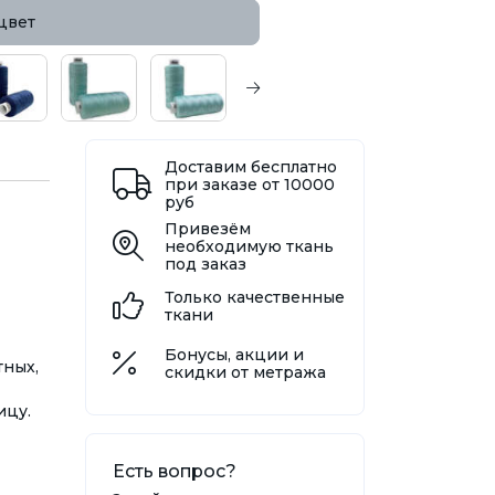
цвет
Доставим бесплатно
при заказе от 10000
руб
Привезём
необходимую ткань
под заказ
Только качественные
ткани
Бонусы, акции и
тных,
скидки от метража
ицу.
Есть вопрос?