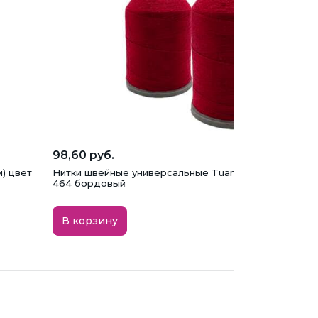
98,60 руб.
) цвет
Нитки швейные универсальные Tuana №120 (450 м) ц
464 бордовый
В корзину