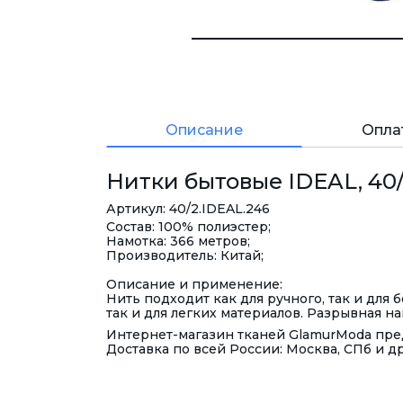
Описание
Опла
Нитки бытовые IDEAL, 40/2
Артикул: 40/2.IDEAL.246
Состав: 100% полиэстер;
Намотка: 366 метров;
Производитель: Китай;
Описание и применение:
Нить подходит как для ручного, так и для
так и для легких материалов. Разрывная наг
Интернет-магазин тканей GlamurModa пред
Доставка по всей России: Москва, СПб и д