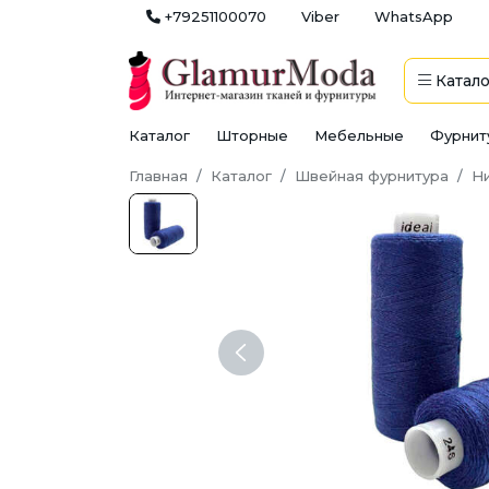
+79251100070
Viber
WhatsApp
Катало
Каталог
Шторные
Мебельные
Фурнит
Главная
Каталог
Швейная фурнитура
Н
Previous