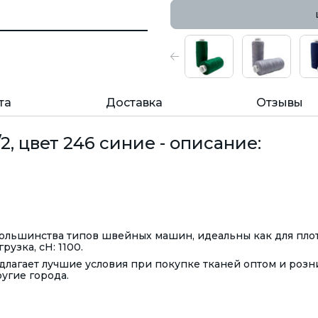
та
Доставка
Отзывы
, цвет 246 синие - описание:
 большинства типов швейных машин, идеальны как для пло
рузка, сН: 1100.
лагает лучшие условия при покупке тканей оптом и розн
ругие города.