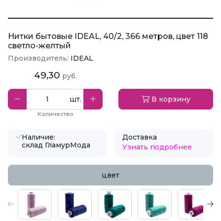
Нитки бытовые IDEAL, 40/2, 366 метров, цвет 118
светло-желтый
Производитель:
IDEAL
49,30
руб.
шт.
В корзину
Количество
Наличие:
Доставка
склад ГламурМода
Узнать подробнее
цвет