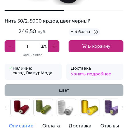
Нить 50/2, 5000 ярдов, цвет черный
246,50
руб.
+ 4 балла
шт.
В корзину
Количество
Наличие:
Доставка
склад ГламурМода
Узнать подробнее
цвет
Описание
Оплата
Доставка
Отзывы