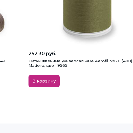
252,30 руб.
541
Нитки швейные универсальные Aerofil №120 (400)
Madeira, цвет 9565
В корзину