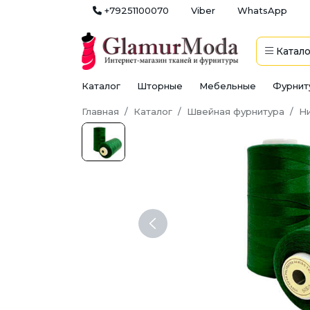
+79251100070
Viber
WhatsApp
Катало
Каталог
Шторные
Мебельные
Фурнит
Главная
Каталог
Швейная фурнитура
Н
Previous