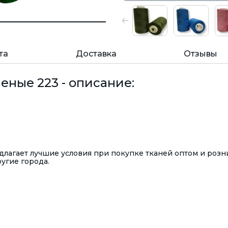
та
Доставка
Отзывы
леные 223 - описание:
лагает лучшие условия при покупке тканей оптом и розн
ругие города.