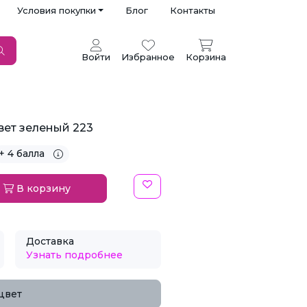
Условия покупки
Блог
Контакты
Войти
Избранное
Корзина
цвет зеленый 223
+ 4 балла
В корзину
Доставка
Узнать подробнее
цвет