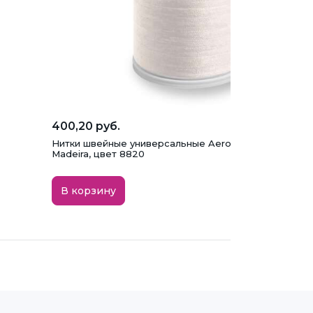
400,20 руб.
Нитки швейные универсальные Aerofil №120 (1000)
Madeira, цвет 8820
В корзину