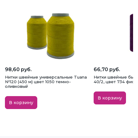
98,60 руб.
66,70 руб.
Нитки швейные универсальные Tuana
Нитки швейные быт
№120 (450 м) цвет 1050 темно-
40/2, цвет 734 фио
оливковый
В корзину
В корзину