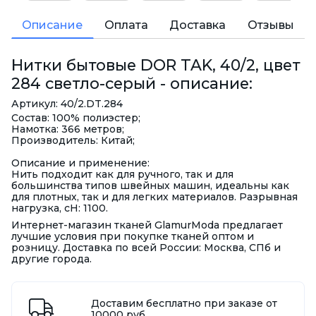
Описание
Оплата
Доставка
Отзывы
Нитки бытовые DOR TAK, 40/2, цвет
284 светло-серый - описание:
Артикул: 40/2.DT.284
Состав: 100% полиэстер;
Намотка: 366 метров;
Производитель: Китай;
Описание и применение:
Нить подходит как для ручного, так и для
большинства типов швейных машин, идеальны как
для плотных, так и для легких материалов. Разрывная
нагрузка, сН: 1100.
Интернет-магазин тканей GlamurModa предлагает
лучшие условия при покупке тканей оптом и
розницу. Доставка по всей России: Москва, СПб и
другие города.
Доставим бесплатно при заказе от
10000 руб