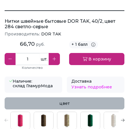
Нитки швейные бытовые DOR TAK, 40/2, цвет
284 светло-серые
Производитель:
DOR TAK
66,70
руб.
+ 1 балл
шт.
В корзину
Количество
Наличие:
Доставка
склад ГламурМода
Узнать подробнее
цвет