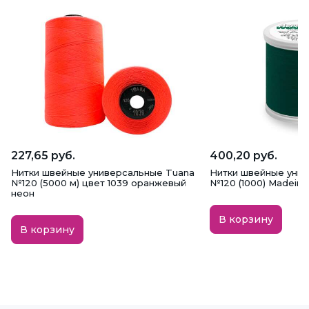
227,65 руб.
400,20 руб.
Нитки швейные универсальные Tuana
Нитки швейные унив
№120 (5000 м) цвет 1039 оранжевый
№120 (1000) Madeira,
неон
В корзину
В корзину