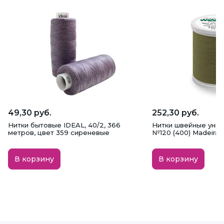
49,30 руб.
252,30 руб.
Нитки бытовые IDEAL, 40/2, 366
Нитки швейные унив
метров, цвет 359 сиреневые
№120 (400) Madeira,
В корзину
В корзину