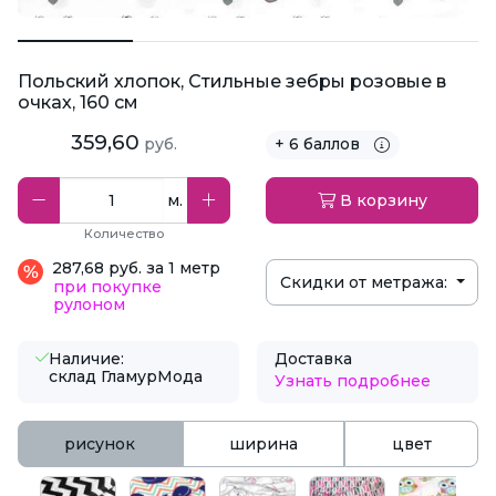
Польский хлопок, Стильные зебры розовые в
очках, 160 см
359,60
руб.
+ 6 баллов
м.
В корзину
Количество
287,68 руб. за 1 метр
Скидки от метража:
при покупке
рулоном
Наличие:
Доставка
склад ГламурМода
Узнать подробнее
рисунок
ширина
цвет