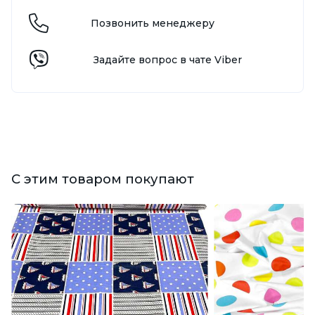
Позвонить менеджеру
Задайте вопрос в чате Viber
С этим товаром покупают