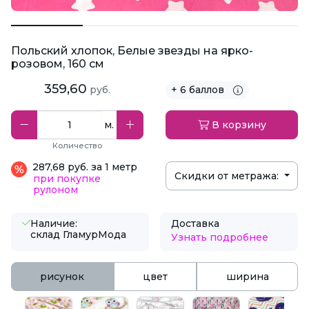
Польский хлопок, Белые звезды на ярко-
розовом, 160 см
359,60
руб.
+ 6 баллов
м.
В корзину
Количество
287,68 руб. за 1 метр
Скидки от метража:
при покупке
рулоном
Наличие:
Доставка
склад ГламурМода
Узнать подробнее
рисунок
цвет
ширина