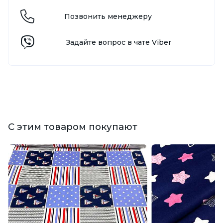
Позвонить менеджеру
Задайте вопрос в чате Viber
С этим товаром покупают