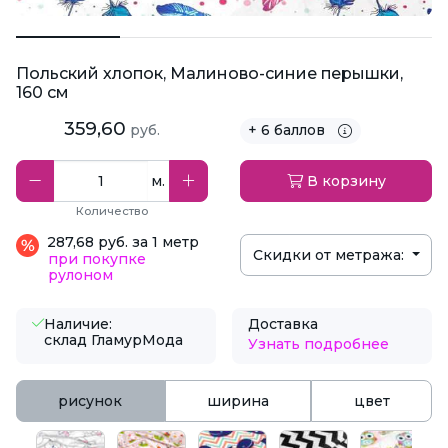
Польский хлопок, Малиново-синие перышки,
160 см
359,60
руб.
+ 6 баллов
м.
В корзину
Количество
287,68 руб. за 1 метр
Скидки от метража:
при покупке
рулоном
Наличие:
Доставка
склад ГламурМода
Узнать подробнее
рисунок
ширина
цвет