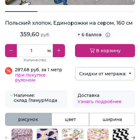
Польский хлопок, Единорожки на сером, 160 см
359,60
руб.
+ 6 баллов
м.
В корзину
Количество
287,68 руб. за 1 метр
Скидки от метража:
при покупке
рулоном
Наличие:
Доставка
склад ГламурМода
Узнать подробнее
рисунок
цвет
ширина