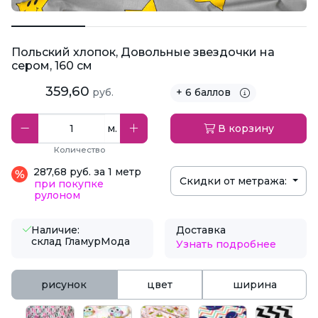
Польский хлопок, Довольные звездочки на
сером, 160 см
359,60
руб.
+ 6 баллов
м.
В корзину
Количество
287,68 руб. за 1 метр
Скидки от метража:
при покупке
рулоном
Наличие:
Доставка
склад ГламурМода
Узнать подробнее
рисунок
цвет
ширина